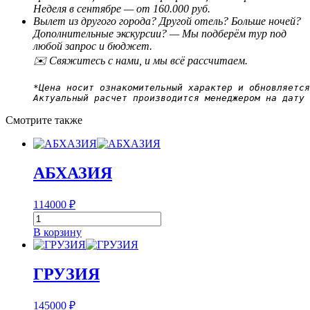
Неделя в сентябре — от 160.000 руб.
Вылет из другого города? Другой отель? Больше ночей?
Дополнительные экскурсии?
— Мы подберём тур под
любой запрос и бюджет.
✉️
Свяжитесь с нами, и мы всё рассчитаем.
*Цена носит ознакомительный характер и обновляется
Актуальный расчет производится менеджером на дату
Смотрите также
АБХАЗИЯ
114000
₽
Количество
товара
В корзину
АБХАЗИЯ
ГРУЗИЯ
145000
₽