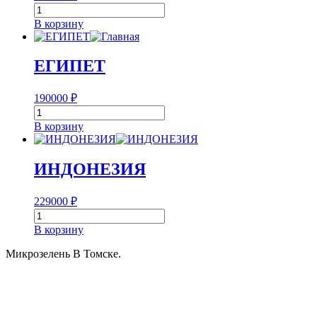
Количество
товара
В корзину
ГРУЗИЯ
ЕГИПЕТ
190000
₽
Количество
товара
В корзину
ЕГИПЕТ
ИНДОНЕЗИЯ
229000
₽
Количество
товара
В корзину
ИНДОНЕЗИЯ
Микрозелень В Томске.