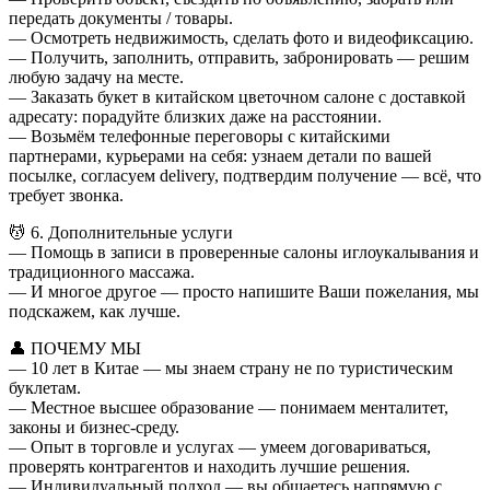
передать документы / товары.
— Осмотреть недвижимость, сделать фото и видеофиксацию.
— Получить, заполнить, отправить, забронировать — решим
любую задачу на месте.
— Заказать букет в китайском цветочном салоне с доставкой
адресату: порадуйте близких даже на расстоянии.
— Возьмём телефонные переговоры с китайскими
партнерами, курьерами на себя: узнаем детали по вашей
посылке, согласуем delivery, подтвердим получение — всё, что
требует звонка.
💆 6. Дополнительные услуги
— Помощь в записи в проверенные салоны иглоукалывания и
традиционного массажа.
— И многое другое — просто напишите Ваши пожелания, мы
подскажем, как лучше.
👤 ПОЧЕМУ МЫ
— 10 лет в Китае — мы знаем страну не по туристическим
буклетам.
— Местное высшее образование — понимаем менталитет,
законы и бизнес-среду.
— Опыт в торговле и услугах — умеем договариваться,
проверять контрагентов и находить лучшие решения.
— Индивидуальный подход — вы общаетесь напрямую с