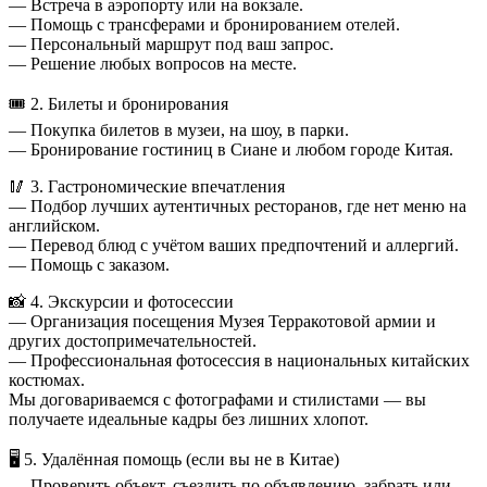
— Встреча в аэропорту или на вокзале.
— Помощь с трансферами и бронированием отелей.
— Персональный маршрут под ваш запрос.
— Решение любых вопросов на месте.
🎟 2. Билеты и бронирования
— Покупка билетов в музеи, на шоу, в парки.
— Бронирование гостиниц в Сиане и любом городе Китая.
🥢 3. Гастрономические впечатления
— Подбор лучших аутентичных ресторанов, где нет меню на
английском.
— Перевод блюд с учётом ваших предпочтений и аллергий.
— Помощь с заказом.
📸 4. Экскурсии и фотосессии
— Организация посещения Музея Терракотовой армии и
других достопримечательностей.
— Профессиональная фотосессия в национальных китайских
костюмах.
Мы договариваемся с фотографами и стилистами — вы
получаете идеальные кадры без лишних хлопот.
🖥 5. Удалённая помощь (если вы не в Китае)
— Проверить объект, съездить по объявлению, забрать или